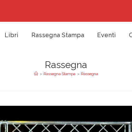
Libri
Rassegna Stampa
Eventi
C
Rassegna
>
Rassegna Stampa
>
Rassegna