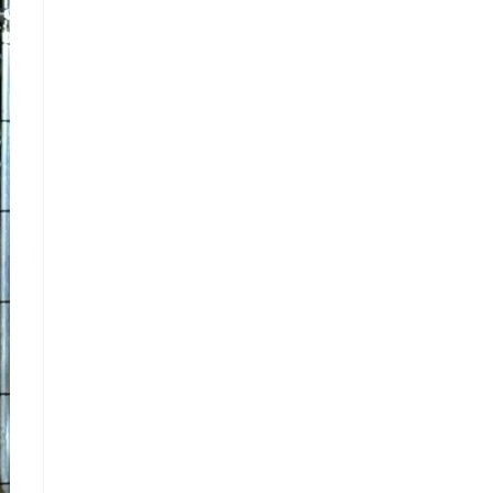
Sito
Web