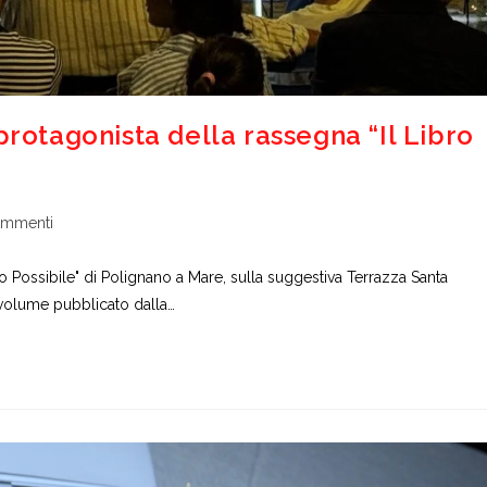
protagonista della rassegna “Il Libro
ti
ommenti
colo:
bro Possibile" di Polignano a Mare, sulla suggestiva Terrazza Santa
, volume pubblicato dalla…